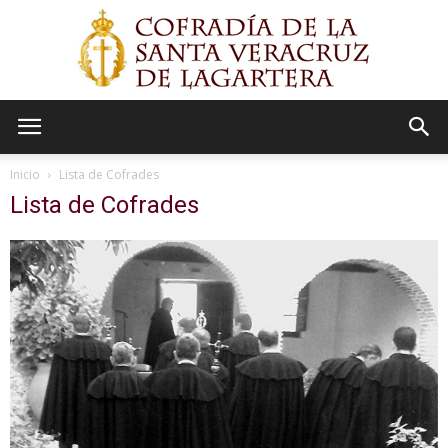
Cofradía
Inicio
Lista de Cofrades
Lista de Cofrades
Vera
Cruz
de