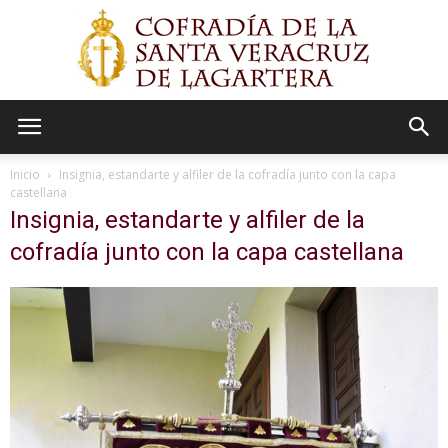
Cofradía
Inicio
Insignia, estandarte y alfiler de la cofradía junto con la capa
castellana
Insignia, estandarte y alfiler de la
Vera
cofradía junto con la capa castellana
Cruz
de